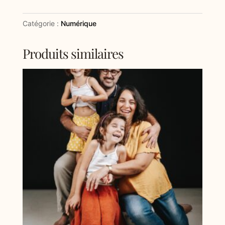
numériques
Catégorie :
Numérique
Produits similaires