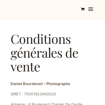
Conditions
générales de
vente
Daniel Bourdenet – Photographe
SIRET : 75001923400020
Adresse : 4 Boulevard Charles De Gaulle,