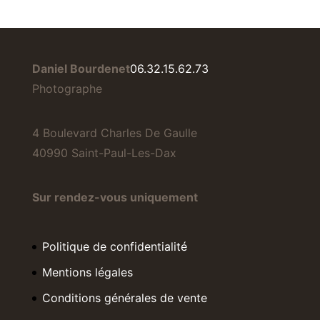
Daniel Bourdenet
06.32.15.62.73
Photographe
4 Boulevard Charles De Gaulle
40990 Saint-Paul-Les-Dax
Sur rendez-vous uniquement
Politique de confidentialité
Mentions légales
Conditions générales de vente