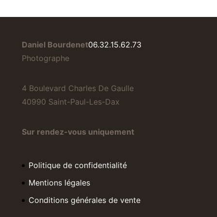
Daniel Bourdenet
06.32.15.62.73
Photographe
4 Boulevard Charles De Gaulle
40990 Saint-Paul-Les-Dax
Sur rendez-vous uniquement
Politique de confidentialité
Mentions légales
Conditions générales de vente