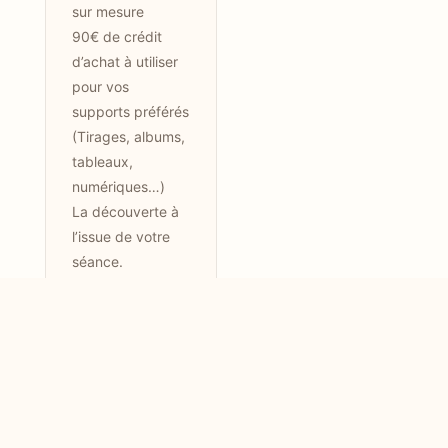
sur mesure
90€ de crédit
d’achat à utiliser
pour vos
supports préférés
(Tirages, albums,
tableaux,
numériques…)
La découverte à
l’issue de votre
séance.
Vos images sont
disponibles sous
72h
Conditions
d'utilisation : les
cartes cadeaux