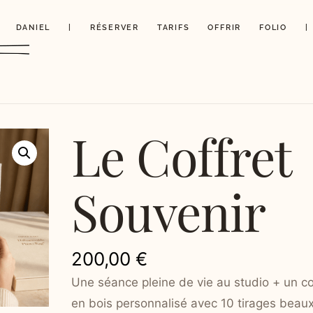
DANIEL
|
RÉSERVER
TARIFS
OFFRIR
FOLIO
|
Le Coffret
Souvenir
200,00
€
Une séance pleine de vie au studio + un co
en bois personnalisé avec 10 tirages beau