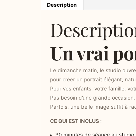
Description
Descriptio
Un vrai po
Le dimanche matin, le studio ouvr
pour créer un portrait élégant, natu
Pour vos enfants, votre famille, v
Pas besoin d’une grande occasion.
Parfois, une belle image suffit à r
CE QUI EST INCLUS :
30 minutes de séance au studio 