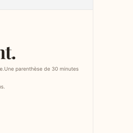
t.
ble.Une parenthèse de 30 minutes
us.