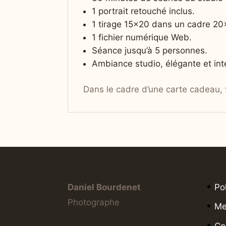
1 portrait retouché inclus.
1 tirage 15×20 dans un cadre 20
1 fichier numérique Web.
Séance jusqu’à 5 personnes.
Ambiance studio, élégante et int
Dans le cadre d’une carte cadeau, v
Daniel Bourdenet
Po
Photographe
Me
Co