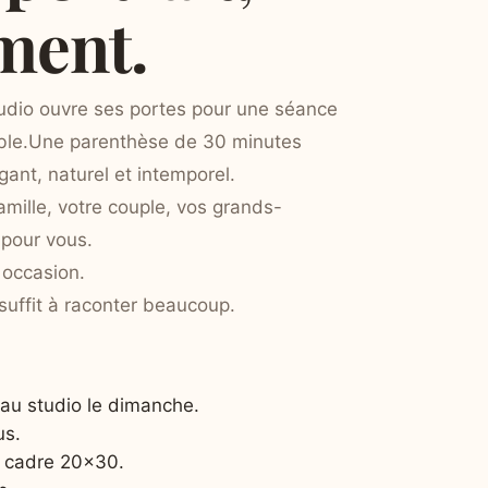
ment.
udio ouvre ses portes pour une séance
ible.Une parenthèse de 30 minutes
gant, naturel et intemporel.
amille, votre couple, vos grands-
pour vous.
 occasion.
suffit à raconter beaucoup.
au studio le dimanche.
us.
n cadre 20×30.