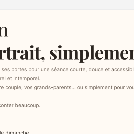
n
rtrait, simplemen
e ses portes pour une séance courte, douce et accessi
rel et intemporel.
otre couple, vos grands-parents… ou simplement pour vo
aconter beaucoup.
le dimanche.