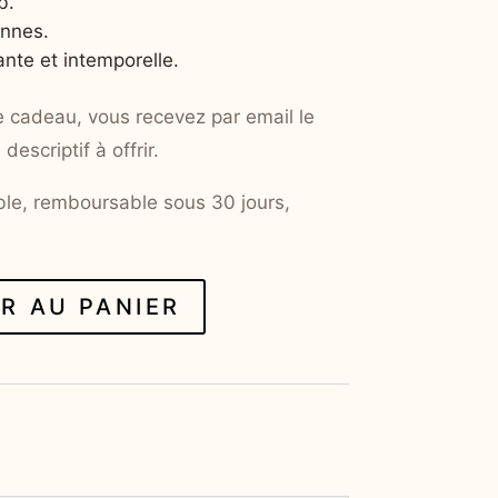
b.
onnes.
nte et intemporelle.
e cadeau, vous recevez par email le
escriptif à offrir.
le, remboursable sous 30 jours,
R AU PANIER