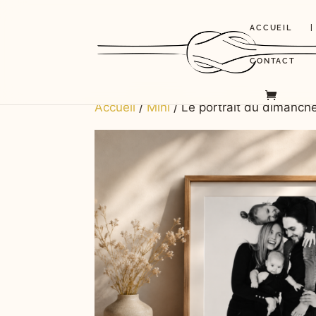
ACCUEIL
|
CONTACT
Accueil
/
Mini
/ Le portrait du dimanch