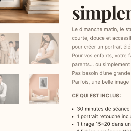
simple
Le dimanche matin, le st
courte, douce et access
pour créer un portrait élé
Pour vos enfants, votre f
parents… ou simplement 
Pas besoin d’une grande
Parfois, une belle image 
CE QUI EST INCLUS :
30 minutes de séance 
1 portrait retouché incl
1 tirage 15×20 dans u