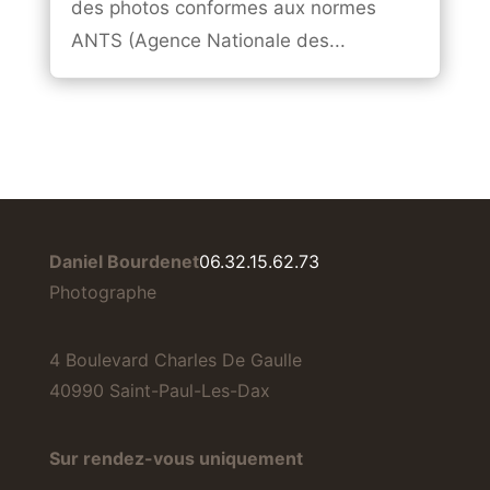
des photos conformes aux normes
ANTS (Agence Nationale des...
Daniel Bourdenet
06.32.15.62.73
Photographe
4 Boulevard Charles De Gaulle
40990 Saint-Paul-Les-Dax
Sur rendez-vous uniquement