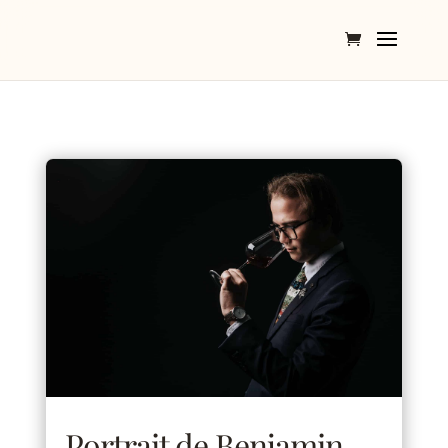
Portrait de Benjamin,