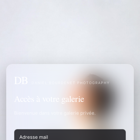
DB
DANIEL BOURDENET PHOTOGRAPHY
Accès à votre galerie
Bienvenue dans votre galerie privée.